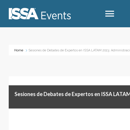
Search
Home
Sesiones de Debates de Expertos en ISSA LATAM 2023: Administraci
Industry Topics
Events By Region
Sesiones de Debates de Expertos en ISSA LATAM 
Event Type
Business Type