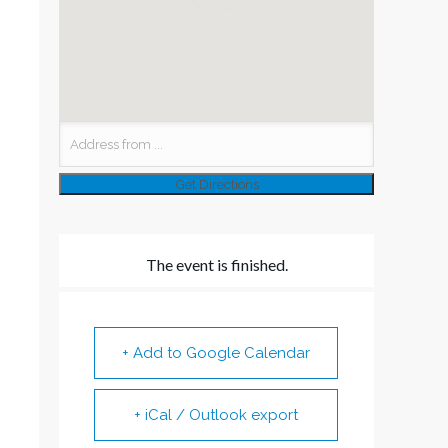
The event is finished.
+ Add to Google Calendar
+ iCal / Outlook export