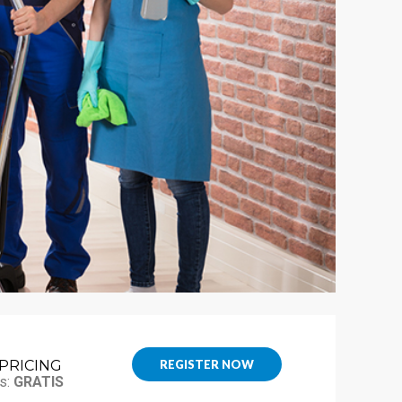
PRICING
REGISTER NOW
s:
GRATIS