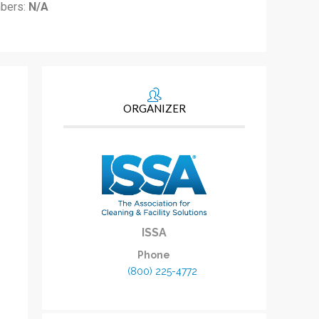
bers:
N/A
ORGANIZER
ISSA
Phone
(800) 225-4772