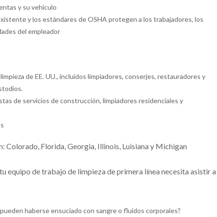
ientas y su vehículo
 existente y los estándares de OSHA protegen a los trabajadores, los
idades del empleador
 limpieza de EE. UU., incluidos limpiadores, conserjes, restauradores y
stodios.
tas de servicios de construcción, limpiadores residenciales y
os
 Colorado, Florida, Georgia, Illinois, Luisiana y Michigan
 tu equipo de trabajo de limpieza de primera línea necesita asistir a
e pueden haberse ensuciado con sangre o fluidos corporales?