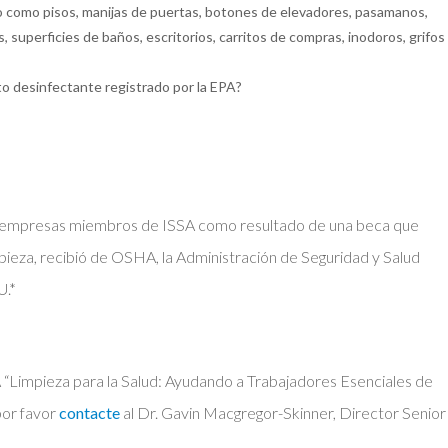
to como pisos, manijas de puertas, botones de elevadores, pasamanos,
 superficies de baños, escritorios, carritos de compras, inodoros, grifos
to desinfectante registrado por la EPA?
 las empresas miembros de ISSA como resultado de una beca que
limpieza, recibió de OSHA, la Administración de Seguridad y Salud
U.*
A “Limpieza para la Salud: Ayudando a Trabajadores Esenciales de
por favor
contacte
al Dr. Gavin Macgregor-Skinner, Director Senior