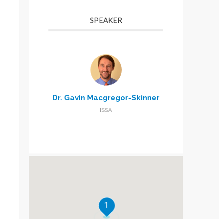
SPEAKER
Dr. Gavin Macgregor-Skinner
ISSA
1