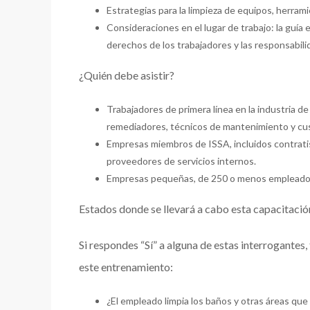
Estrategias para la limpieza de equipos, herram
Consideraciones en el lugar de trabajo: la guía
derechos de los trabajadores y las responsabil
¿Quién debe asistir?
Trabajadores de primera línea en la industria de
remediadores, técnicos de mantenimiento y cu
Empresas miembros de ISSA, incluidos contratis
proveedores de servicios internos.
Empresas pequeñas, de 250 o menos emplead
Estados donde se llevará a cabo esta capacitación:
Si respondes “Sí” a alguna de estas interrogantes,
este entrenamiento:
¿El empleado limpia los baños y otras áreas qu