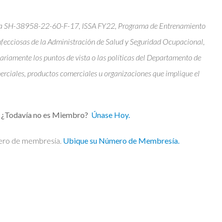
beca SH-38958-22-60-F-17, ISSA FY22, Programa de Entrenamiento
cciosas de la Administración de Salud y Seguridad Ocupacional,
riamente los puntos de vista o las políticas del Departamento de
erciales, productos comerciales u organizaciones que implique el
A. ¿Todavía no es Miembro?
Únase Hoy.
mero de membresía.
Ubique su Número de Membresía.