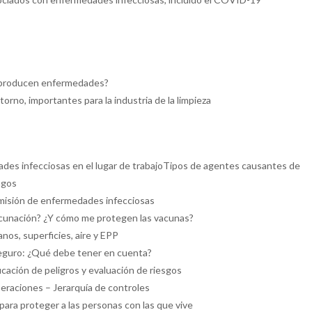
 producen enfermedades?
rno, importantes para la industria de la limpieza
ades infecciosas en el lugar de trabajoTipos de agentes causantes de
ngos
smisión de enfermedades infecciosas
cunación? ¿Y cómo me protegen las vacunas?
nos, superficies, aire y EPP
seguro: ¿Qué debe tener en cuenta?
icación de peligros y evaluación de riesgos
peraciones – Jerarquía de controles
 para proteger a las personas con las que vive