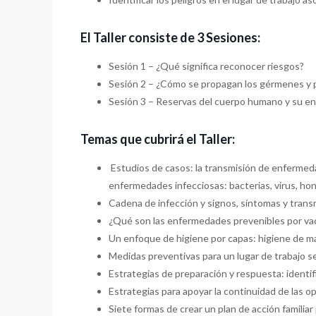
El Taller consiste de 3 Sesiones:
Sesión 1 – ¿Qué significa reconocer riesgos?
Sesión 2 – ¿Cómo se propagan los gérmenes y
Sesión 3 – Reservas del cuerpo humano y su ento
Temas que cubrirá el Taller:
Estudios de casos: la transmisión de enfermed
enfermedades infecciosas: bacterias, virus, ho
Cadena de infección y signos, síntomas y tran
¿Qué son las enfermedades prevenibles por va
Un enfoque de higiene por capas: higiene de ma
Medidas preventivas para un lugar de trabajo 
Estrategias de preparación y respuesta: identif
Estrategias para apoyar la continuidad de las o
Siete formas de crear un plan de acción familiar