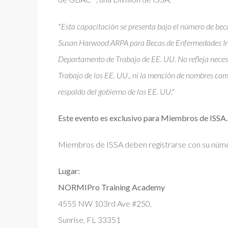
*Esta capacitación se presenta bajo el número de 
Susan Harwood ARPA para Becas de Enfermedades Infe
Departamento de Trabajo de EE. UU. No refleja necesa
Trabajo de los EE. UU., ni la mención de nombres com
respaldo del gobierno de los EE. UU.*
Este evento es exclusivo para Miembros de ISS
Miembros de ISSA deben registrarse con su nú
Lugar:
NORMIPro Training Academy
4555 NW 103rd Ave #250,
Sunrise, FL 33351